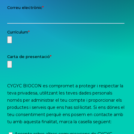
ES
NL
FR