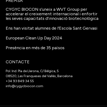
PREMSA
CYGYC BIOCON s’uneix a WVT Group per
accelerar el creixement internacional i enfortir
les seves capacitats d’innovació biotecnològica
Ens han visitat alumnes de l’Escola Sant Gervasi
European Clean Up Day 2024
Presència en més de 35 països
CONTACTE
Pol. Ind. Pla de Llerona, C/ Bèlgica, 5
08520, Les Franqueses del Vallès, Barcelona
+34 93 849 34 55
info@cygycbiocon.com