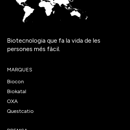
Biotecnologia que fa la vida de les
persones més fàcil.
MARQUES
Biocon
Biokatal
OXA
Questcatio