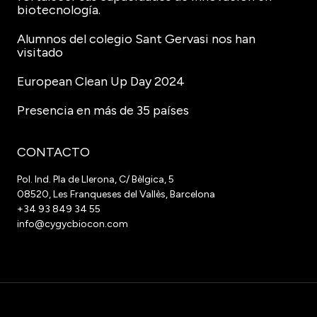
biotecnología.
Alumnos del colegio Sant Gervasi nos han
visitado
European Clean Up Day 2024
Presencia en más de 35 países
CONTACTO
Pol. Ind. Pla de Llerona, C/ Bèlgica, 5
08520, Les Franqueses del Vallès, Barcelona
+34 93 849 34 55
info@cygycbiocon.com