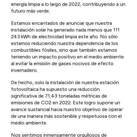
energía limpia a lo largo de 2022, contribuyendo a un
ES
futuro más verde.
NL
Estamos encantados de anunciar que nuestra
instalación solar ha generado nada menos que 111
FR
243 kWh de electricidad limpia este año. No sólo
estamos reduciendo nuestra dependencia de los
combustibles fósiles, sino que también estamos
teniendo un impacto positivo en el medio ambiente
al evitar la emisión de gases nocivos de efecto
invernadero.
De hecho, solo la instalación de nuestra estación
fotovoltaica ha supuesto una reducción
significativa de 71,43 toneladas métricas de
emisiones de CO2 en 2022. Este logro supone un
avance sustancial hacia nuestro objetivo de operar
de una manera más sostenible y respetuosa con el
medio ambiente.
Nos sentimos inmensamente orgullosos de