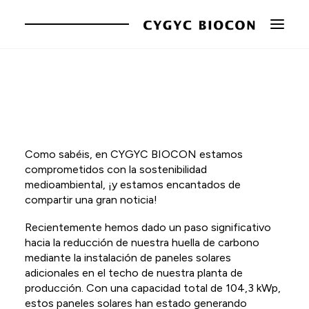
Empresa
Marcas
Como sabéis, en CYGYC BIOCON estamos
Innovación
comprometidos con la sostenibilidad
Responsabilidad
medioambiental, ¡y estamos encantados de
compartir una gran noticia!
Actualidad
Recientemente hemos dado un paso significativo
Contacto
hacia la reducción de nuestra huella de carbono
mediante la instalación de paneles solares
CA
adicionales en el techo de nuestra planta de
producción. Con una capacidad total de 104,3 kWp,
EN
estos paneles solares han estado generando